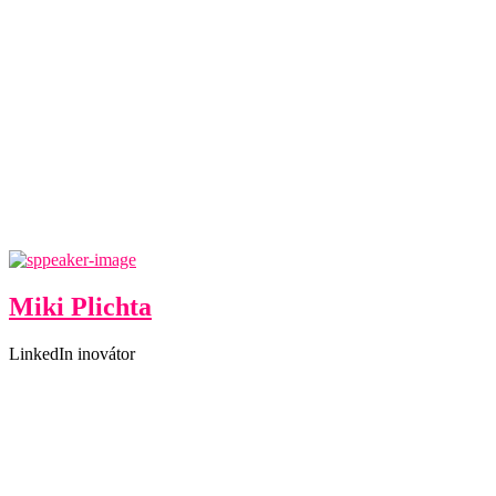
Miki Plichta
LinkedIn inovátor