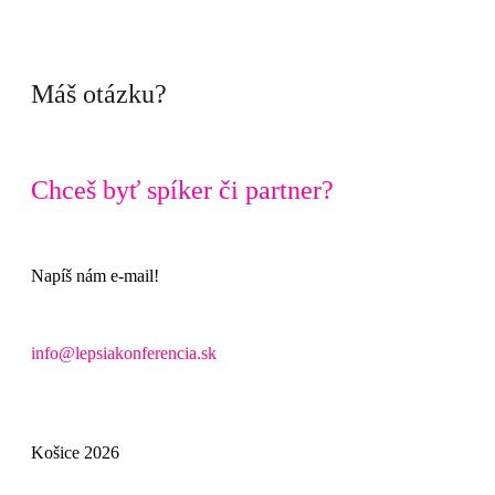
Máš otázku?
Chceš byť spíker či partner?
Napíš nám e-mail!
info@lepsiakonferencia.sk
Košice 2026