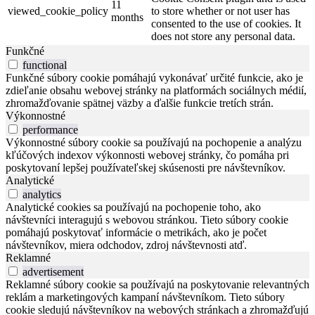
11
viewed_cookie_policy
to store whether or not user has
months
consented to the use of cookies. It
does not store any personal data.
Funkčné
functional
Funkčné súbory cookie pomáhajú vykonávať určité funkcie, ako je
zdieľanie obsahu webovej stránky na platformách sociálnych médií,
zhromažďovanie spätnej väzby a ďalšie funkcie tretích strán.
Výkonnostné
performance
Výkonnostné súbory cookie sa používajú na pochopenie a analýzu
kľúčových indexov výkonnosti webovej stránky, čo pomáha pri
poskytovaní lepšej používateľskej skúsenosti pre návštevníkov.
Analytické
analytics
Analytické cookies sa používajú na pochopenie toho, ako
návštevníci interagujú s webovou stránkou. Tieto súbory cookie
pomáhajú poskytovať informácie o metrikách, ako je počet
návštevníkov, miera odchodov, zdroj návštevnosti atď.
Reklamné
advertisement
Reklamné súbory cookie sa používajú na poskytovanie relevantných
reklám a marketingových kampaní návštevníkom. Tieto súbory
cookie sledujú návštevníkov na webových stránkach a zhromažďujú