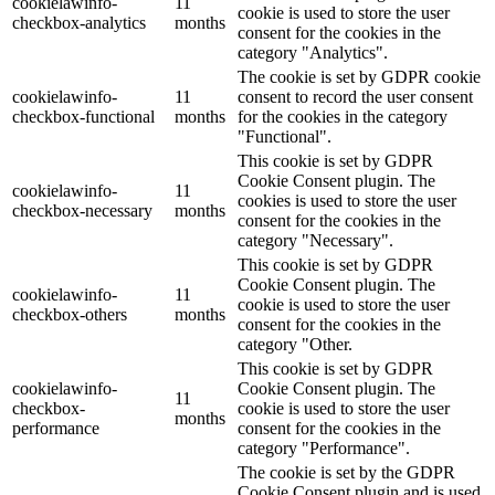
cookielawinfo-
11
cookie is used to store the user
checkbox-analytics
months
consent for the cookies in the
category "Analytics".
The cookie is set by GDPR cookie
cookielawinfo-
11
consent to record the user consent
checkbox-functional
months
for the cookies in the category
"Functional".
This cookie is set by GDPR
Cookie Consent plugin. The
cookielawinfo-
11
cookies is used to store the user
checkbox-necessary
months
consent for the cookies in the
category "Necessary".
This cookie is set by GDPR
Cookie Consent plugin. The
cookielawinfo-
11
cookie is used to store the user
checkbox-others
months
consent for the cookies in the
category "Other.
This cookie is set by GDPR
cookielawinfo-
Cookie Consent plugin. The
11
checkbox-
cookie is used to store the user
months
performance
consent for the cookies in the
category "Performance".
The cookie is set by the GDPR
Cookie Consent plugin and is used