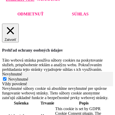
ODMIETNUŤ
SÚHLAS
Zatvoriť
Prehľad ochrany osobných údajov
Táto webová stránka používa súbory cookies na poskytovanie
služieb, prispôsobenie reklám a analýzu webu. Pokračovaním
prehliadania tejto stránky vyjadrujete súhlas s ich využívaním.
Nevyhnutné
Nevyhnutné
Vždy povolené
Nevyhnutné súbory cookie sú absolútne nevyhnutné pre správne
fungovanie webovej stránky. Tieto súbory cookie anonymne
zaisťujú základné funkcie a bezpečnostné prvky webovej stránky.
Sušenka
Trvanie
Popis
This cookie is set by GDPR
Cookie Consent plugin. The