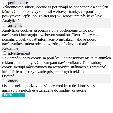
performance
Výkonnostné súbory cookie sa používajú na pochopenie a analýzu
kľúčových indexov výkonnosti webovej stránky, čo pomáha pri
poskytovaní lepšej používateľskej skúsenosti pre návštevníkov.
Analytické
analytics
Analytické cookies sa používajú na pochopenie toho, ako
návštevníci interagujú s webovou stránkou. Tieto súbory cookie
pomáhajú poskytovať informácie o metrikách, ako je počet
návštevníkov, miera odchodov, zdroj návštevnosti atď.
Reklamné
advertisement
Reklamné súbory cookie sa používajú na poskytovanie relevantných
reklám a marketingových kampaní návštevníkom. Tieto súbory
cookie sledujú návštevníkov na webových stránkach a zhromažďujú
informácie na poskytovanie prispôsobených reklám.
Ostatné
others
Ostatné nekategorizované súbory cookie sú tie, ktoré sa ešte
analyzujú a neboli ešte zaradené do žiadnej kategórie.
Uložiť a prijať