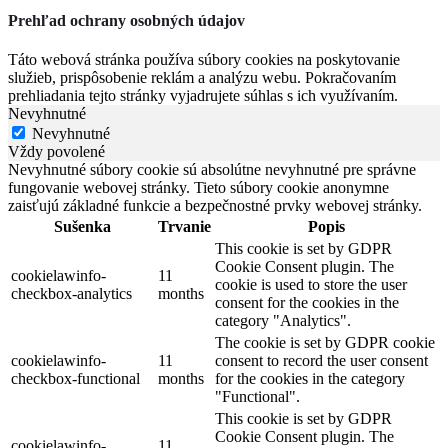
Prehľad ochrany osobných údajov
Táto webová stránka používa súbory cookies na poskytovanie
služieb, prispôsobenie reklám a analýzu webu. Pokračovaním
prehliadania tejto stránky vyjadrujete súhlas s ich využívaním.
Nevyhnutné
Nevyhnutné
Vždy povolené
Nevyhnutné súbory cookie sú absolútne nevyhnutné pre správne
fungovanie webovej stránky. Tieto súbory cookie anonymne
zaisťujú základné funkcie a bezpečnostné prvky webovej stránky.
Sušenka
Trvanie
Popis
This cookie is set by GDPR
Cookie Consent plugin. The
cookielawinfo-
11
cookie is used to store the user
checkbox-analytics
months
consent for the cookies in the
category "Analytics".
The cookie is set by GDPR cookie
cookielawinfo-
11
consent to record the user consent
checkbox-functional
months
for the cookies in the category
"Functional".
This cookie is set by GDPR
Cookie Consent plugin. The
cookielawinfo-
11