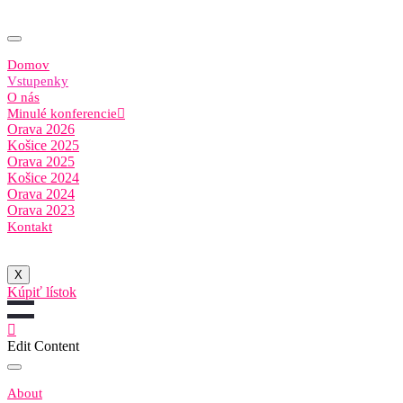
Domov
Vstupenky
O nás
Minulé konferencie
Orava 2026
Košice 2025
Orava 2025
Košice 2024
Orava 2024
Orava 2023
Kontakt
X
Kúpiť lístok
Edit Content
About