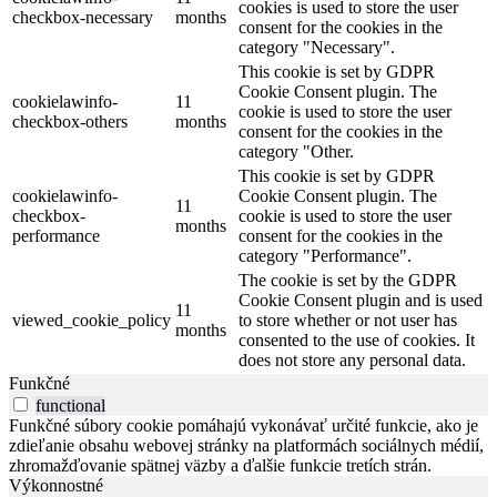
cookies is used to store the user
checkbox-necessary
months
consent for the cookies in the
category "Necessary".
This cookie is set by GDPR
Cookie Consent plugin. The
cookielawinfo-
11
cookie is used to store the user
checkbox-others
months
consent for the cookies in the
category "Other.
This cookie is set by GDPR
cookielawinfo-
Cookie Consent plugin. The
11
checkbox-
cookie is used to store the user
months
performance
consent for the cookies in the
category "Performance".
The cookie is set by the GDPR
Cookie Consent plugin and is used
11
viewed_cookie_policy
to store whether or not user has
months
consented to the use of cookies. It
does not store any personal data.
Funkčné
functional
Funkčné súbory cookie pomáhajú vykonávať určité funkcie, ako je
zdieľanie obsahu webovej stránky na platformách sociálnych médií,
zhromažďovanie spätnej väzby a ďalšie funkcie tretích strán.
Výkonnostné