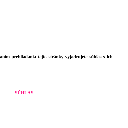
ím prehliadania tejto stránky vyjadrujete súhlas s ich
SÚHLAS