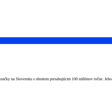
načky na Slovensku s obratom presahujúcim 100 miliónov ročne. Jeho e-