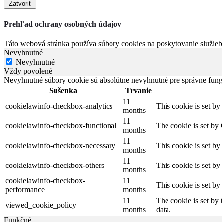
Zatvoriť
Prehľad ochrany osobných údajov
Táto webová stránka používa súbory cookies na poskytovanie služieb,
Nevyhnutné
Nevyhnutné
Vždy povolené
Nevyhnutné súbory cookie sú absolútne nevyhnutné pre správne fung
Sušenka
Trvanie
11
cookielawinfo-checkbox-analytics
This cookie is set b
months
11
cookielawinfo-checkbox-functional
The cookie is set by
months
11
cookielawinfo-checkbox-necessary
This cookie is set b
months
11
cookielawinfo-checkbox-others
This cookie is set b
months
cookielawinfo-checkbox-
11
This cookie is set b
performance
months
11
The cookie is set by
viewed_cookie_policy
months
data.
Funkčné