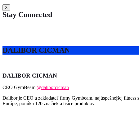
X
Stay Connected
DALIBOR CICMAN
DALIBOR CICMAN
CEO GymBeam
@daliborcicman
Dalibor je CEO a zakladateľ firmy Gymbeam, najúspešnejšej fitness z
Európe, ponúka 120 značiek a tisíce produktov.