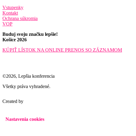
Vstupenky
Kontakt
Ochrana súkromia
VOP
Buduj svoju značku lepšie!
Košice 2026
KÚPIŤ LÍSTOK NA ONLINE PRENOS SO ZÁZNAMOM
©2026, Lepšia konferencia
Všetky práva vyhradené.
Created by