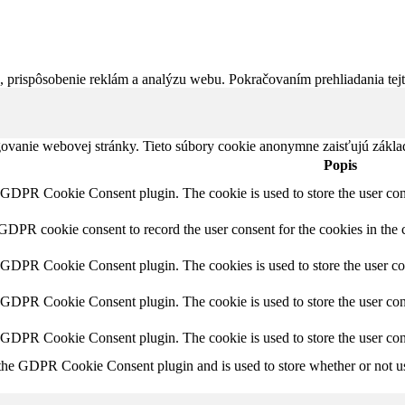
 prispôsobenie reklám a analýzu webu. Pokračovaním prehliadania tejto
ovanie webovej stránky. Tieto súbory cookie anonymne zaisťujú zákla
Popis
y GDPR Cookie Consent plugin. The cookie is used to store the user cons
 GDPR cookie consent to record the user consent for the cookies in the 
y GDPR Cookie Consent plugin. The cookies is used to store the user co
y GDPR Cookie Consent plugin. The cookie is used to store the user cons
y GDPR Cookie Consent plugin. The cookie is used to store the user con
 the GDPR Cookie Consent plugin and is used to store whether or not use