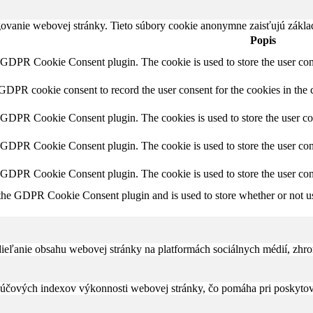
ovanie webovej stránky. Tieto súbory cookie anonymne zaisťujú zákla
Popis
y GDPR Cookie Consent plugin. The cookie is used to store the user cons
 GDPR cookie consent to record the user consent for the cookies in the 
y GDPR Cookie Consent plugin. The cookies is used to store the user co
y GDPR Cookie Consent plugin. The cookie is used to store the user cons
y GDPR Cookie Consent plugin. The cookie is used to store the user con
 the GDPR Cookie Consent plugin and is used to store whether or not use
eľanie obsahu webovej stránky na platformách sociálnych médií, zhroma
čových indexov výkonnosti webovej stránky, čo pomáha pri poskytovan