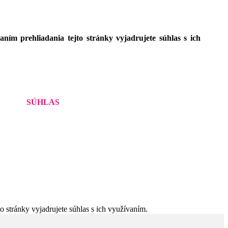
ím prehliadania tejto stránky vyjadrujete súhlas s ich
SÚHLAS
 stránky vyjadrujete súhlas s ich využívaním.