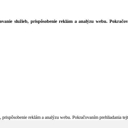
vanie služieb, prispôsobenie reklám a analýzu webu. Pokračovan
 prispôsobenie reklám a analýzu webu. Pokračovaním prehliadania tejto