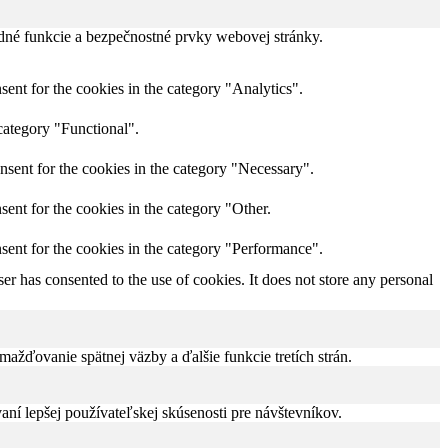
dné funkcie a bezpečnostné prvky webovej stránky.
ent for the cookies in the category "Analytics".
category "Functional".
nsent for the cookies in the category "Necessary".
ent for the cookies in the category "Other.
sent for the cookies in the category "Performance".
r has consented to the use of cookies. It does not store any personal
žďovanie spätnej väzby a ďalšie funkcie tretích strán.
í lepšej používateľskej skúsenosti pre návštevníkov.