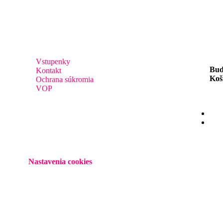
Vstupenky
Bud
Kontakt
Koš
Ochrana súkromia
VOP