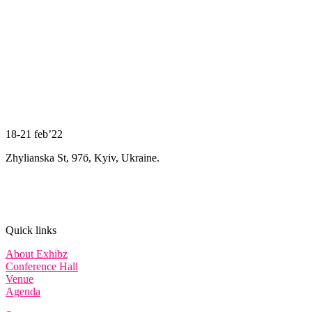
18-21 feb’22
Zhylianska St, 97б, Kyiv, Ukraine.
Quick links
About Exhibz
Conference Hall
Venue
Agenda